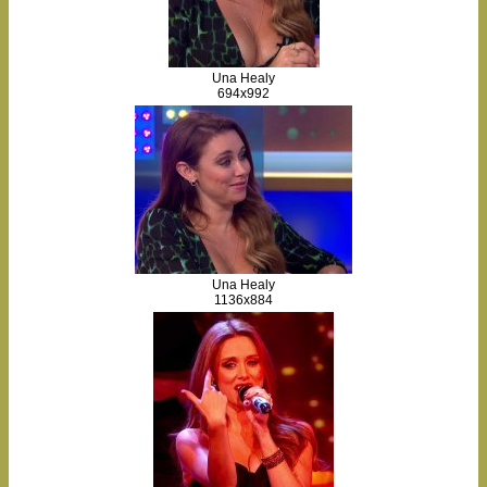
Una Healy
694x992
Una Healy
1136x884