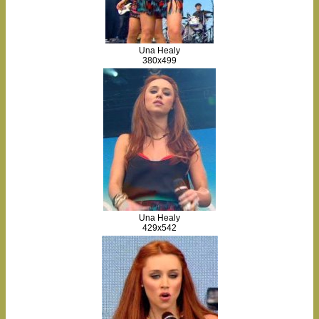
Una Healy
380x499
Una Healy
429x542