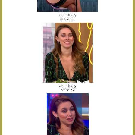
Una Healy
886x830
Una Healy
789x952