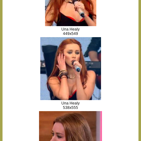
Una Healy
449x549
Una Healy
538x555