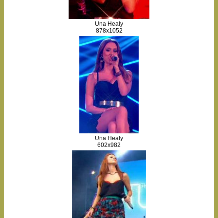
Una Healy
878x1052
Una Healy
602x982