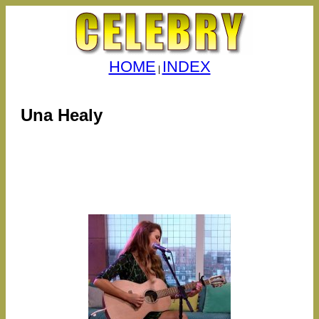
HOME
INDEX
|
Una Healy