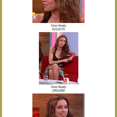
Una Healy
622x570
Una Healy
295x389