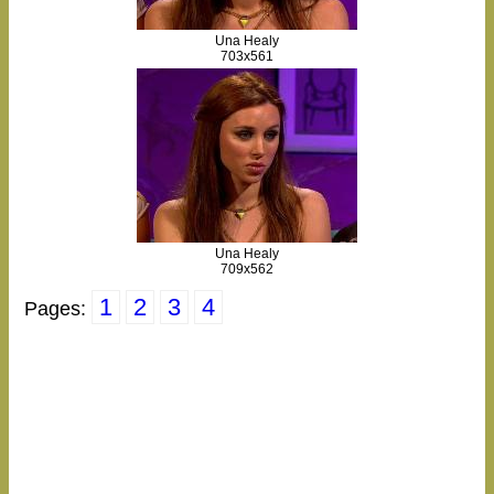
Una Healy
703x561
Una Healy
709x562
1
2
3
4
Pages: