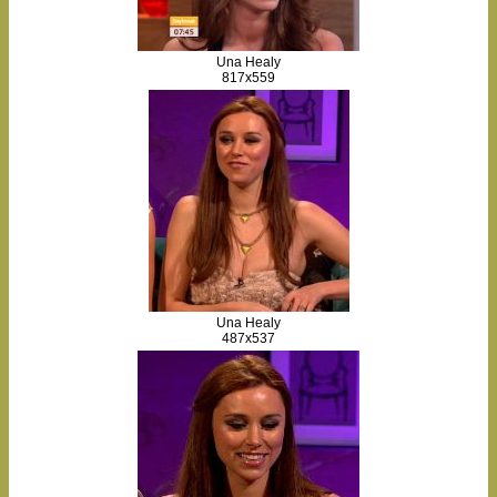
Una Healy
817x559
Una Healy
487x537