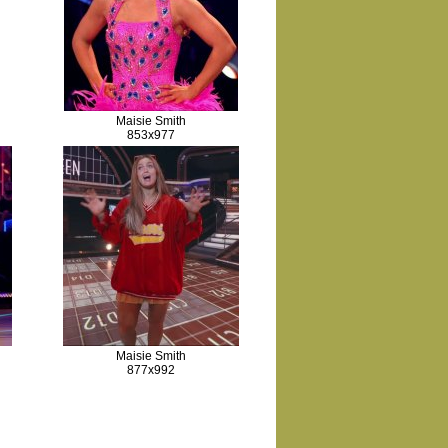
Maisie Smith
853x977
Maisie Smith
877x992