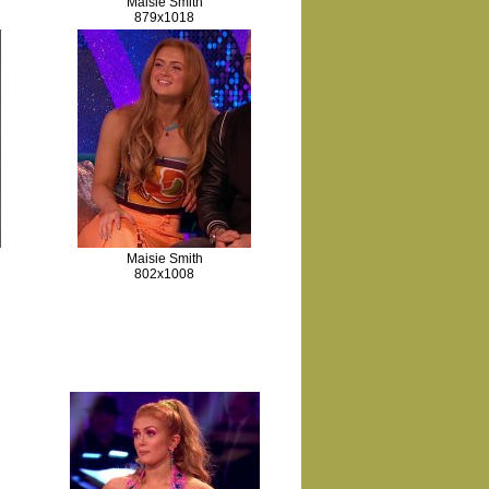
Maisie Smith
879x1018
Maisie Smith
802x1008