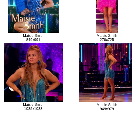
Maisie Smith
Maisie Smith
849x991
278x725
Maisie Smith
Maisie Smith
1035x1033
949x979