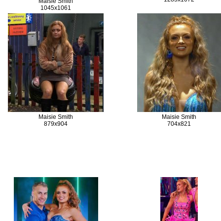
Maisie Smith
1045x1061
Maisie Smith
Maisie Smith
879x904
704x821